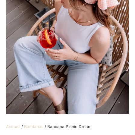
Accueil
/
Bandanas
/ Bandana Picnic Dream