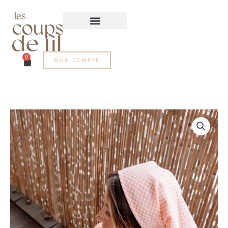
Aller
au
contenu
0
Panier
MON COMPTE