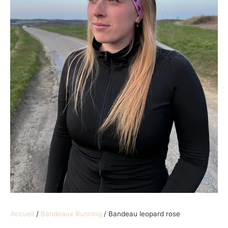
Accueil
/
Bandeaux Running
/ Bandeau leopard rose