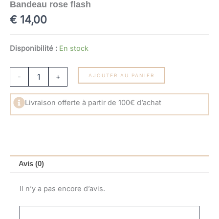
Bandeau rose flash
€
14,00
quantité
Disponibilité :
En stock
de
Bandeau
rose
-
+
AJOUTER AU PANIER
flash
Livraison offerte à partir de 100€ d’achat
Avis (0)
Il n’y a pas encore d’avis.