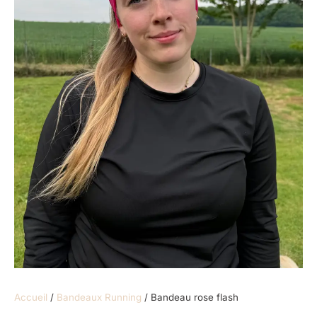
Accueil
/
Bandeaux Running
/ Bandeau rose flash