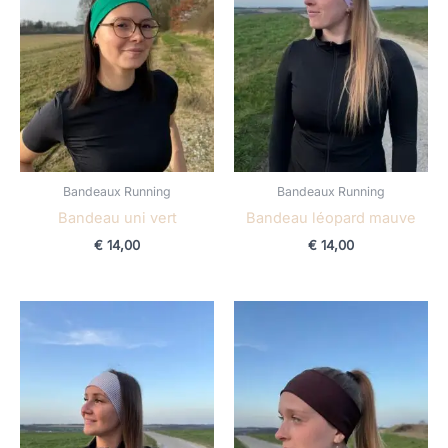
Bandeaux Running
Bandeaux Running
Bandeau uni vert
Bandeau léopard mauve
€
14,00
€
14,00