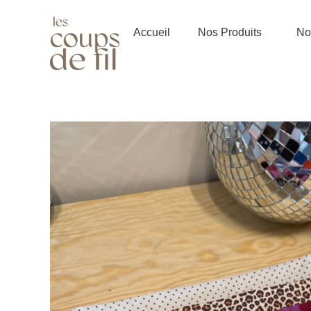
Aller
au
Accueil
Nos Produits
Not
contenu