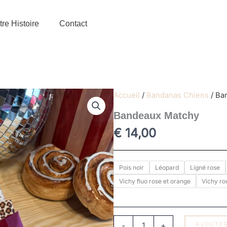
re Histoire
Contact
Accueil
/
Bandanas Chiens
/ Ba
Bandeaux Matchy
€
14,00
quantité
Pois noir
Léopard
Ligné rose
de
Vichy fluo rose et orange
Vichy ro
Bandeaux
Matchy
-
+
AJOUTER