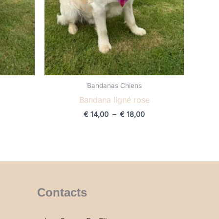
Bandanas Chiens
Bandana ligné rose
€
14,00
–
€
18,00
Contacts