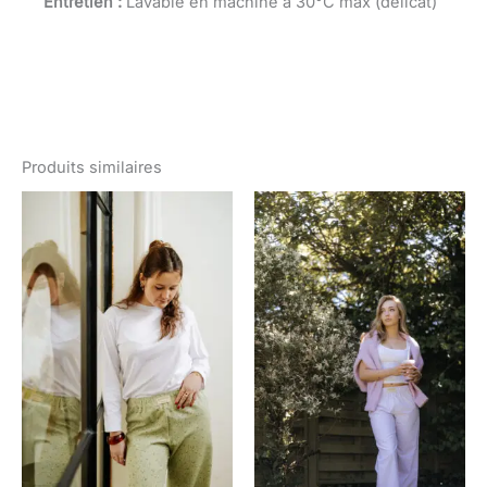
Entretien :
Lavable en machine à 30°C max (délicat)
Produits similaires