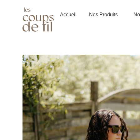
Aller
au
Accueil
Nos Produits
Not
contenu