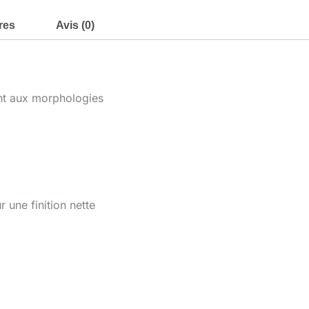
res
Avis (0)
ent aux morphologies
 une finition nette