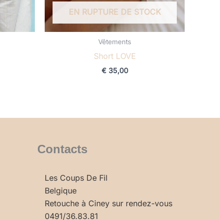
EN RUPTURE DE STOCK
Vêtements
Short LOVE
€
35,00
Contacts
Les Coups De Fil
Belgique
Retouche à Ciney sur rendez-vous
0491/36.83.81