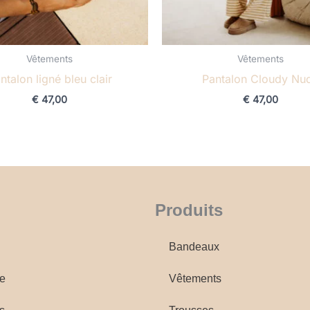
Vêtements
Vêtements
ntalon ligné bleu clair
Pantalon Cloudy Nu
€
47,00
€
47,00
Produits
Bandeaux
e
Vêtements