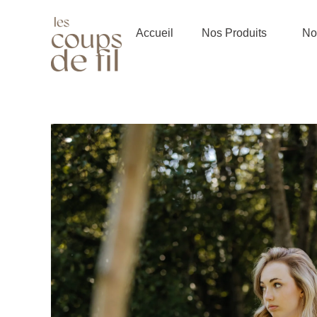
Aller
au
Accueil
Nos Produits
Not
contenu