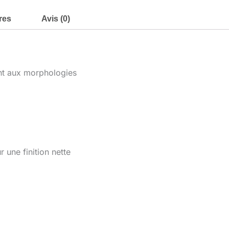
res
Avis (0)
ent aux morphologies
 une finition nette