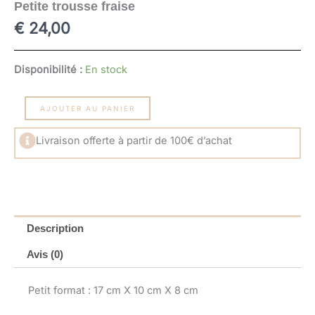
Petite trousse fraise
€
24,00
quantité
Disponibilité :
En stock
de
Petite
trousse
AJOUTER AU PANIER
fraise
Livraison offerte à partir de 100€ d’achat
Description
Avis (0)
Petit format : 17 cm X 10 cm X 8 cm