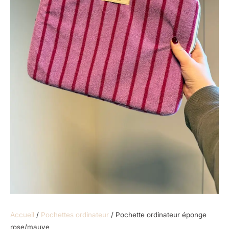
Accueil
/
Pochettes ordinateur
/ Pochette ordinateur éponge
rose/mauve