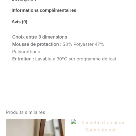
Informations complémentaires
Avis (0)
Choix entre 3 dimensions
Mousse de protection :
53% Polyester 47%
Polyuréthane
Entretien :
Lavable à 30°C sur programme délicat.
Produits similaires
Plage
Plage
de
de
prix :
prix :