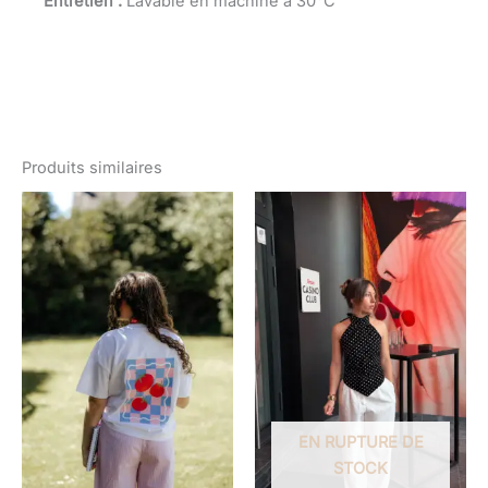
Entretien :
Lavable en machine à 30°C
Produits similaires
EN RUPTURE DE
STOCK