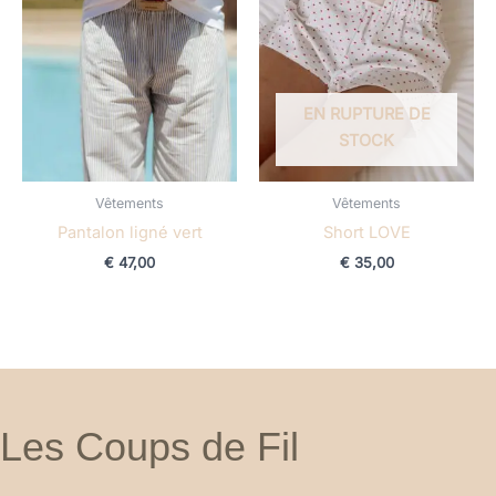
EN RUPTURE DE
STOCK
Vêtements
Vêtements
Pantalon ligné vert
Short LOVE
€
47,00
€
35,00
Les Coups de Fil