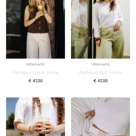
Vêtements
Vêtements
Pantalon Ligné Jaune
Pantalon Vert Fleurs
€
47,00
€
47,00