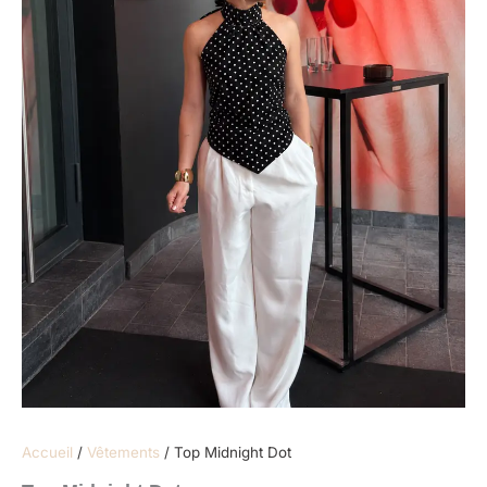
Accueil
/
Vêtements
/ Top Midnight Dot