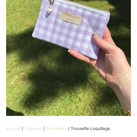
Accueil
/
Trousses
/
Trousettes
/ Trousette coquillage