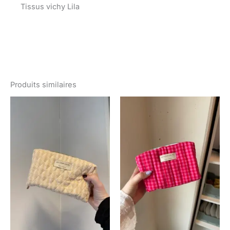
Tissus vichy Lila
Produits similaires
Plage
de
prix :
€ 24,00
à
€ 34,00