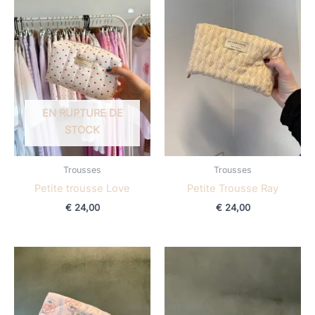
EN RUPTURE DE
STOCK
Trousses
Trousses
Petite trousse Love
Petite Trousse Ray
€
24,00
€
24,00