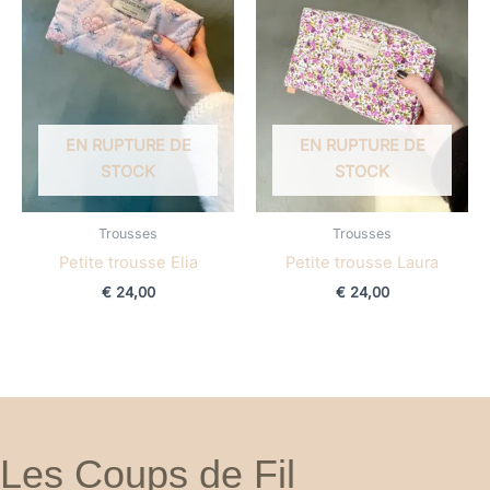
EN RUPTURE DE
EN RUPTURE DE
STOCK
STOCK
Trousses
Trousses
Petite trousse Elia
Petite trousse Laura
€
24,00
€
24,00
Les Coups de Fil