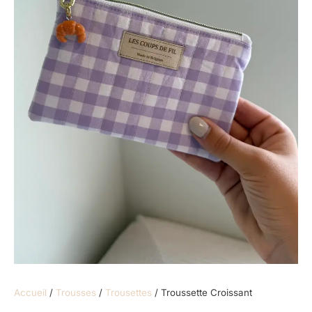
Accueil
/
Trousses
/
Trousettes
/ Troussette Croissant