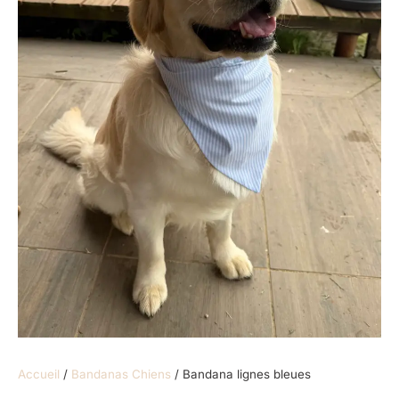
Accueil
/
Bandanas Chiens
/ Bandana lignes bleues