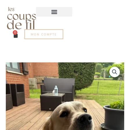
Aller
au
contenu
0
Panier
MON COMPTE