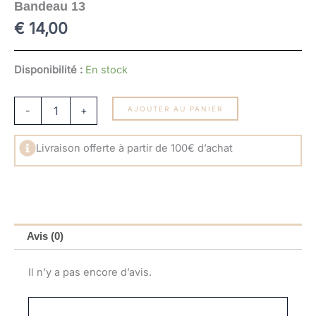
Bandeau 13
€
14,00
quantité
Disponibilité :
En stock
de
Bandeau
13
-
+
AJOUTER AU PANIER
Livraison offerte à partir de 100€ d’achat
Avis (0)
Il n’y a pas encore d’avis.