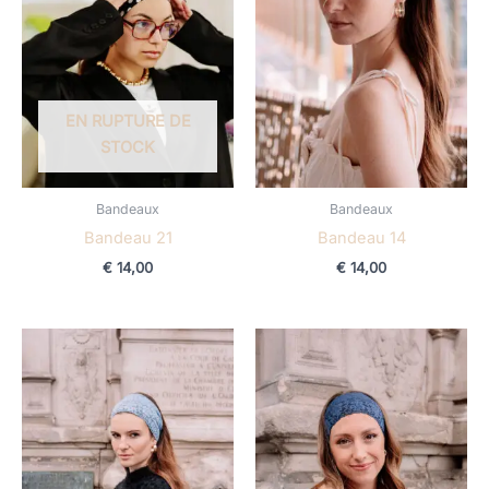
EN RUPTURE DE
STOCK
Bandeaux
Bandeaux
Bandeau 21
Bandeau 14
€
14,00
€
14,00