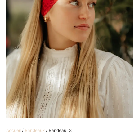
Accueil
/
Bandeaux
/ Bandeau 13