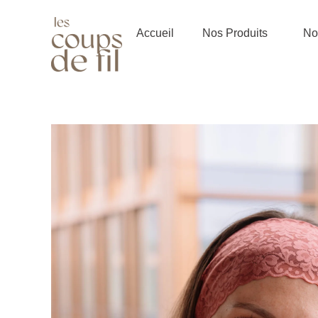
Aller
au
Accueil
Nos Produits
Not
contenu