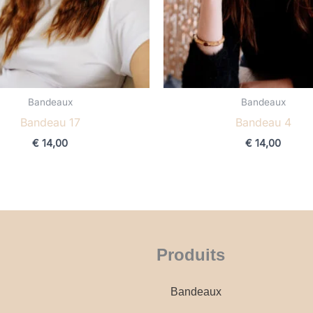
Bandeaux
Bandeaux
Bandeau 17
Bandeau 4
€
14,00
€
14,00
Produits
Bandeaux