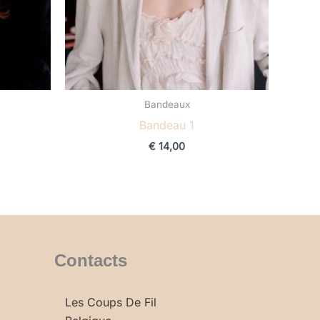
Bandeaux
Bandeau 1
€
14,00
Contacts
Les Coups De Fil