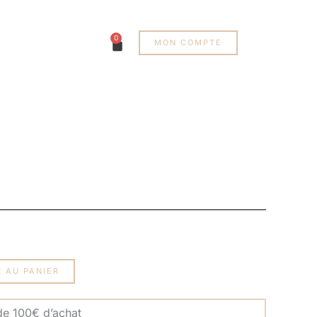
0
Panier
MON COMPTE
 AU PANIER
 de 100€ d’achat