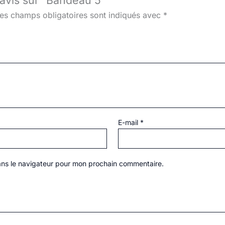
 avis sur “Bandeau 5”
es champs obligatoires sont indiqués avec
*
E-mail
*
ans le navigateur pour mon prochain commentaire.