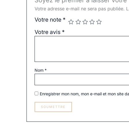
Soyez le premier à laisser votre
Votre adresse e-mail ne sera pas publiée.
L
Votre note
*
Votre avis
*
Nom
*
Enregistrer mon nom, mon e-mail et mon site d