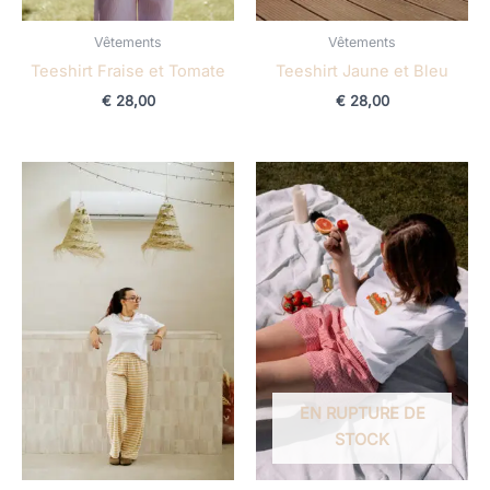
Vêtements
Vêtements
Teeshirt Fraise et Tomate
Teeshirt Jaune et Bleu
€
28,00
€
28,00
EN RUPTURE DE
STOCK