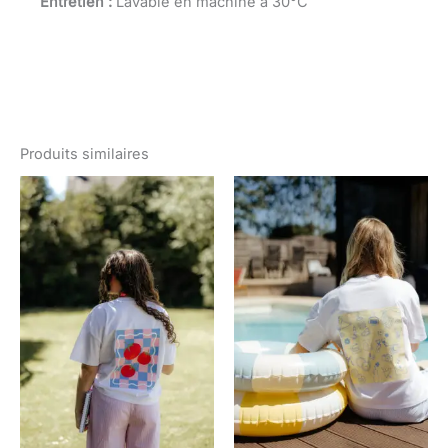
Entretien :
Lavable en machine à 30°C
Produits similaires