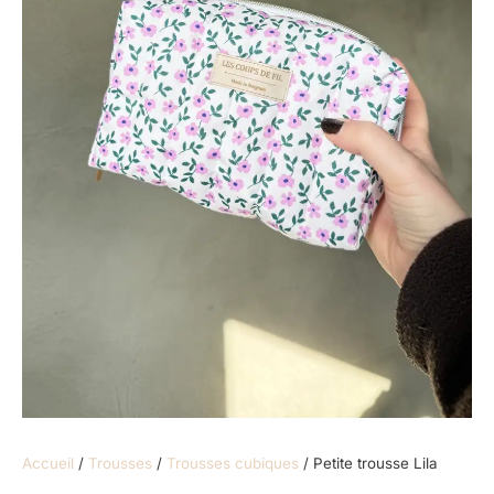
Accueil
/
Trousses
/
Trousses cubiques
/ Petite trousse Lila