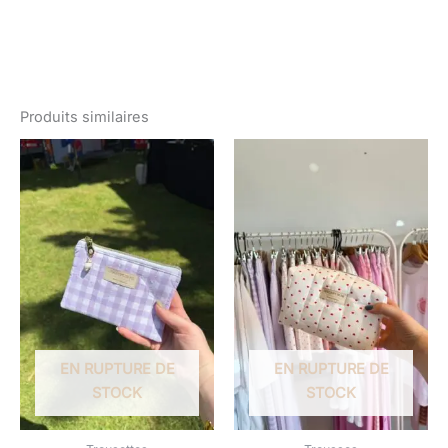
Produits similaires
EN RUPTURE DE
EN RUPTURE DE
STOCK
STOCK