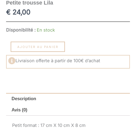
Petite trousse Lila
€
24,00
quantité
Disponibilité :
En stock
de
Petite
trousse
AJOUTER AU PANIER
Lila
Livraison offerte à partir de 100€ d’achat
Description
Avis (0)
Petit format : 17 cm X 10 cm X 8 cm