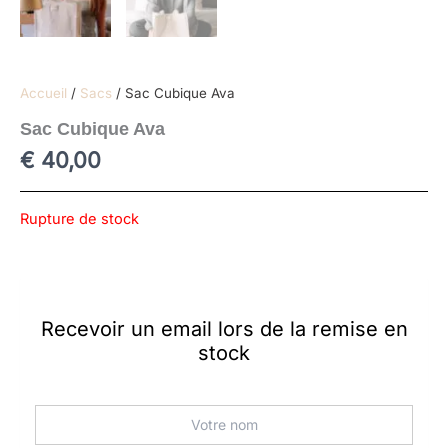
Accueil
/
Sacs
/ Sac Cubique Ava
Sac Cubique Ava
€
40,00
Rupture de stock
Recevoir un email lors de la remise en
stock