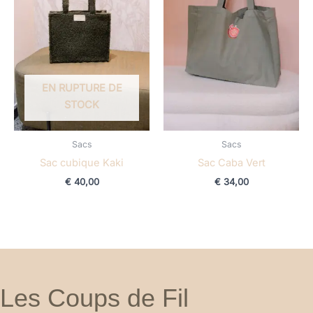
EN RUPTURE DE
STOCK
Sacs
Sacs
Sac cubique Kaki
Sac Caba Vert
€
40,00
€
34,00
Les Coups de Fil